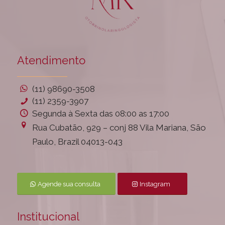
Atendimento
(11) 98690-3508
(11) 2359-3907
Segunda à Sexta das 08:00 as 17:00
Rua Cubatão, 929 – conj 88 Vila Mariana, São
Paulo, Brazil 04013-043
Agende sua consulta
Instagram
Institucional