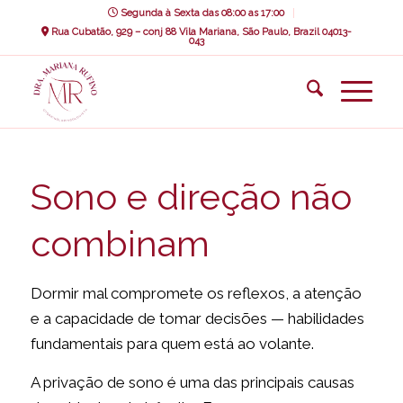
Segunda à Sexta das 08:00 as 17:00
Rua Cubatão, 929 – conj 88 Vila Mariana, São Paulo, Brazil 04013-
043
Sono e direção não
combinam
Dormir mal compromete os reflexos, a atenção
e a capacidade de tomar decisões — habilidades
fundamentais para quem está ao volante.
A privação de sono é uma das principais causas