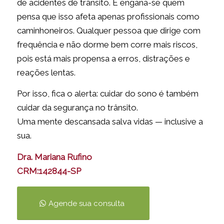
de acidentes de trânsito. E engana-se quem
pensa que isso afeta apenas profissionais como
caminhoneiros. Qualquer pessoa que dirige com
frequência e não dorme bem corre mais riscos,
pois está mais propensa a erros, distrações e
reações lentas.
Por isso, fica o alerta: cuidar do sono é também
cuidar da segurança no trânsito.
Uma mente descansada salva vidas — inclusive a
sua.
Dra. Mariana Rufino
CRM:142844-SP
Agende sua consulta