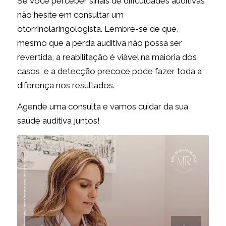
Se você perceber sinais de dificuldades auditivas,
não hesite em consultar um
otorrinolaringologista. Lembre-se de que,
mesmo que a perda auditiva não possa ser
revertida, a reabilitação é viável na maioria dos
casos, e a detecção precoce pode fazer toda a
diferença nos resultados.
Agende uma consulta e vamos cuidar da sua
saúde auditiva juntos!