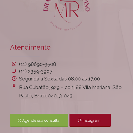
Atendimento
(11) 98690-3508
(11) 2359-3907
Segunda à Sexta das 08:00 as 17:00
Rua Cubatão, 929 – conj 88 Vila Mariana, São
Paulo, Brazil 04013-043
Agende sua consulta
Instagram