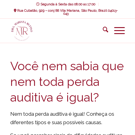
Segunda à Sexta das 08:00 as 17:00
Rua Cubatão, 929 – conj 88 Vila Mariana, São Paulo, Brazil 04013-
043
Você nem sabia que
nem toda perda
auditiva é igual?
Nem toda perda auditiva é igual! Conheça os
diferentes tipos e suas possíveis causas.