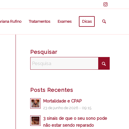
riana Rufino
Tratamentos
Exames
Dicas
Pesquisar
Posts Recentes
Mortalidade e CPAP
23 de junho de 2026 - 09:15
3 sinais de que o seu sono pode
não estar sendo reparado
s