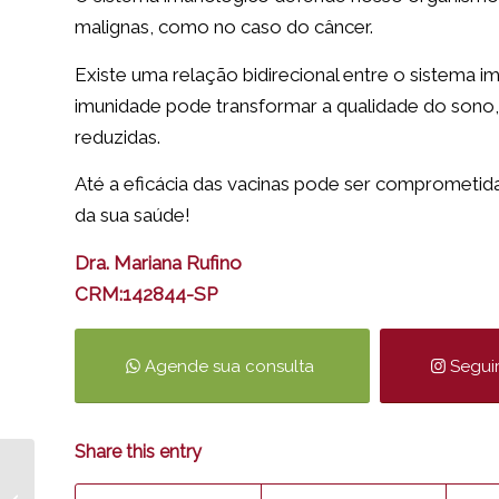
malignas, como no caso do câncer.
Existe uma relação bidirecional entre o sistema 
imunidade pode transformar a qualidade do sono
reduzidas.
Até a eficácia das vacinas pode ser comprometida
da sua saúde!
Dra. Mariana Rufino
CRM:142844-SP
Agende sua consulta
Segui
Share this entry
Você conhece os tipos