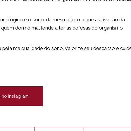
imunológico e o sono: da mesma forma que a ativação da
, quem dorme mal tende a ter as defesas do organismo
 pela má qualidade do sono. Valorize seu descanso e cuid
r no instagram