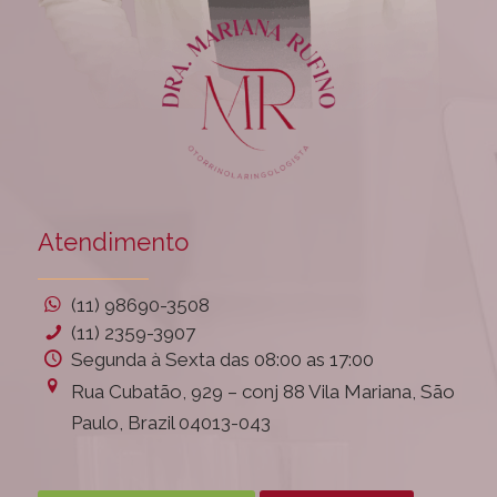
Atendimento
(11) 98690-3508
(11) 2359-3907
Segunda à Sexta das 08:00 as 17:00
Rua Cubatão, 929 – conj 88 Vila Mariana, São
Paulo, Brazil 04013-043