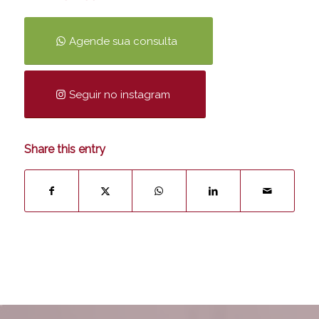
Agende sua consulta
Seguir no instagram
Share this entry