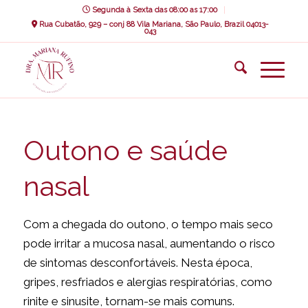
Segunda à Sexta das 08:00 as 17:00
Rua Cubatão, 929 – conj 88 Vila Mariana, São Paulo, Brazil 04013-
043
Outono e saúde
nasal
Com a chegada do outono, o tempo mais seco
pode irritar a mucosa nasal, aumentando o risco
de sintomas desconfortáveis. Nesta época,
gripes, resfriados e alergias respiratórias, como
rinite e sinusite, tornam-se mais comuns.